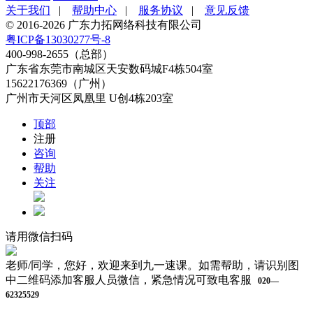
关于我们
|
帮助中心
|
服务协议
|
意见反馈
© 2016-2026 广东力拓网络科技有限公司
粤ICP备13030277号-8
400-998-2655（总部）
广东省东莞市南城区天安数码城F4栋504室
15622176369（广州）
广州市天河区凤凰里 U创4栋203室
顶部
注册
咨询
帮助
关注
请用微信扫码
老师/同学，您好，欢迎来到九一速课。如需帮助，请识别图
中二维码添加客服人员微信，紧急情况可致电客服
020—
62325529