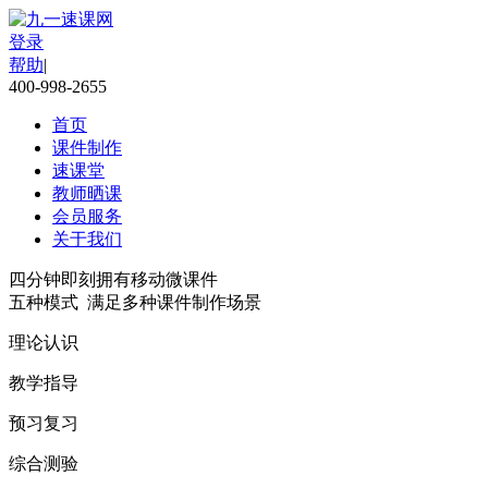
登录
帮助
|
400-998-2655
首页
课件制作
速课堂
教师晒课
会员服务
关于我们
四分钟即刻拥有移动微课件
五种模式 满足多种课件制作场景
理论认识
教学指导
预习复习
综合测验