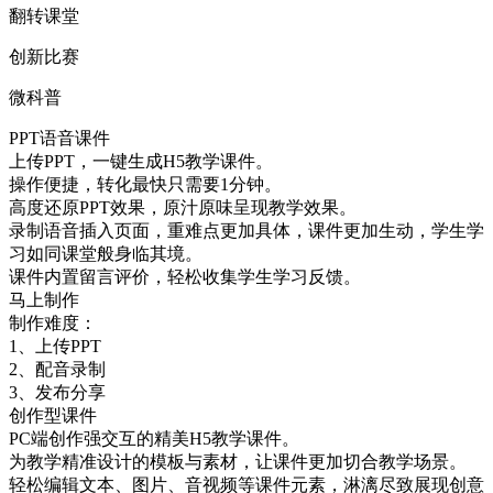
翻转课堂
创新比赛
微科普
PPT语音课件
上传PPT，一键生成H5教学课件。
操作便捷，转化最快只需要1分钟。
高度还原PPT效果，原汁原味呈现教学效果。
录制语音插入页面，重难点更加具体，课件更加生动，学生学
习如同课堂般身临其境。
课件内置留言评价，轻松收集学生学习反馈。
马上制作
制作难度：
1、上传PPT
2、配音录制
3、发布分享
创作型课件
PC端创作强交互的精美H5教学课件。
为教学精准设计的模板与素材，让课件更加切合教学场景。
轻松编辑文本、图片、音视频等课件元素，淋漓尽致展现创意