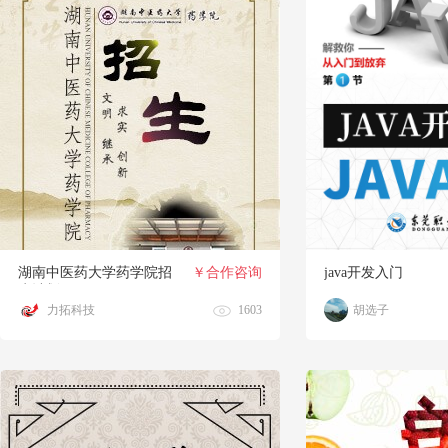
湖南中医药大学药学院招
￥合作咨询
java开发入门
生计划
力拓科技
1603
胡选子