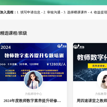
加入流程：
1. 填写申请信息 - 2. 审核沟通 - 3. 选择晒课课件 - 4. 收益提
精选课程/班级
力拓师培中心
力拓教育
2024年度教师数字素养提升研修班系列课程