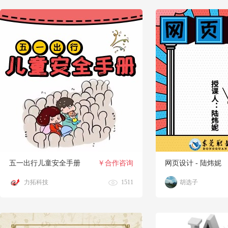
五一出行儿童安全手册
￥合作咨询
网页设计 - 陆炜妮
力拓科技
1511
胡选子