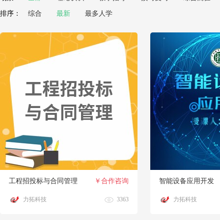
排序：
综合
最新
最多人学
工程招投标与合同管理
￥合作咨询
智能设备应用开发
力拓科技
3363
力拓科技