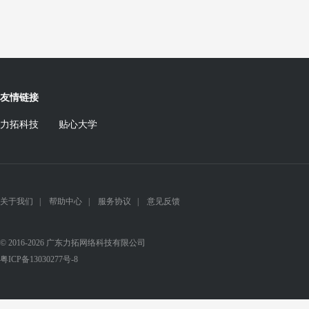
友情链接
力拓科技
贴心大学
关于我们
|
帮助中心
|
服务协议
|
意见反馈
© 2016-2026 广东力拓网络科技有限公司
粤ICP备13030277号-8