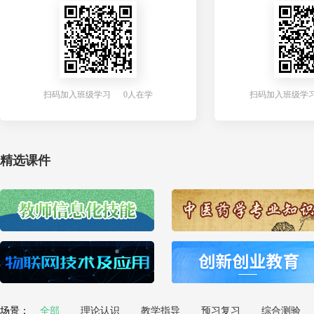
扫码加入班级学习 0人在学
扫码加入班级学习
精选课件
场景：
全部
理论认识
教学指导
预习复习
综合测验