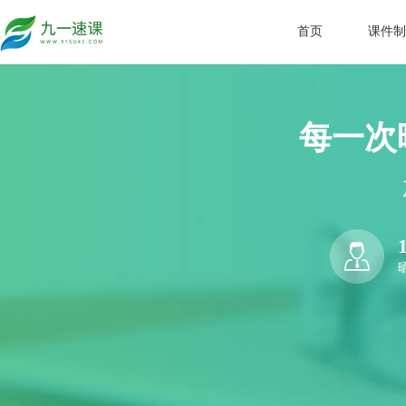
首页
课件制
每一次