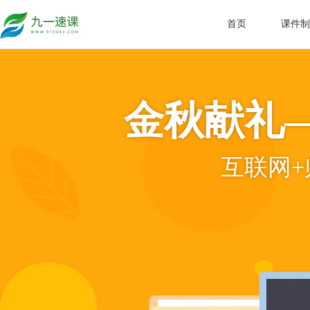
首页
课件制
金秋献礼
互联网