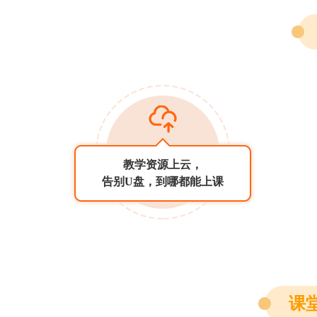
教学资源上云，
告别U盘，到哪都能上课
课